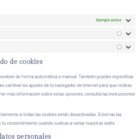
Siempre activo
ado de cookies
as cookies de forma automática o manual. También puedes especificar
es cambiar los ajustes de tu navegador de Internet para que recibas
er más información sobre estas opciones, consulta las instrucciones
amente si todas las cookies están desactivadas. Si borras las
e tu consentimiento cuando vuelvas a visitar nuestras webs.
datos personales