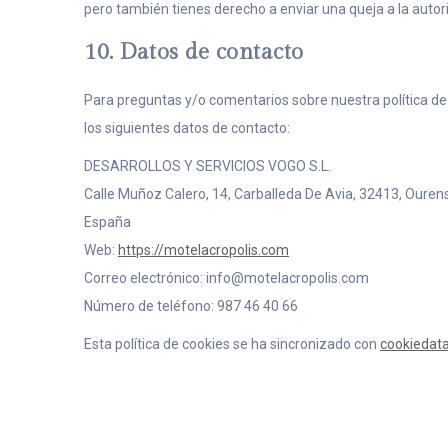
pero también tienes derecho a enviar una queja a la autor
10. Datos de contacto
Para preguntas y/o comentarios sobre nuestra política de 
los siguientes datos de contacto:
DESARROLLOS Y SERVICIOS VOGO S.L.
Calle Muñoz Calero, 14, Carballeda De Avia, 32413, Ouren
España
Web:
https://motelacropolis.com
Correo electrónico:
info@
motelacropolis.com
Número de teléfono: 987 46 40 66
Esta política de cookies se ha sincronizado con
cookiedat