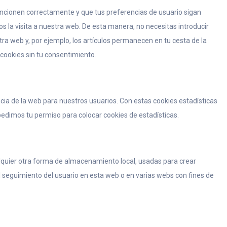
uncionen correctamente y que tus preferencias de usuario sigan
os la visita a nuestra web. De esta manera, no necesitas introducir
a web y, por ejemplo, los artículos permanecen en tu cesta de la
ookies sin tu consentimiento.
ncia de la web para nuestros usuarios. Con estas cookies estadísticas
edimos tu permiso para colocar cookies de estadísticas.
lquier otra forma de almacenamiento local, usadas para crear
el seguimiento del usuario en esta web o en varias webs con fines de