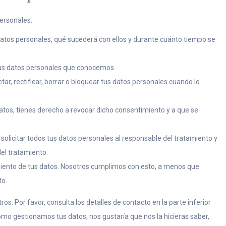
personales:
datos personales, qué sucederá con ellos y durante cuánto tiempo se
tus datos personales que conocemos.
tar, rectificar, borrar o bloquear tus datos personales cuando lo
atos, tienes derecho a revocar dicho consentimiento y a que se
solicitar todos tus datos personales al responsable del tratamiento y
del tratamiento.
miento de tus datos. Nosotros cumplimos con esto, a menos que
to.
os. Por favor, consulta los detalles de contacto en la parte inferior
cómo gestionamos tus datos, nos gustaría que nos la hicieras saber,