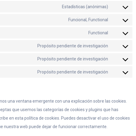
Estadísticas (anónimas)
Funcional, Functional
Functional
Propósito pendiente de investigación
Propósito pendiente de investigación
Propósito pendiente de investigación
mos una ventana emergente con una explicación sobre las cookies.
eptas que usemos las categorías de cookies y plugins que has
ibe en esta política de cookies. Puedes desactivar el uso de cookies
 que nuestra web puede dejar de funcionar correctamente.