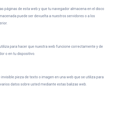
las páginas de esta web y que tu navegador almacena en el disco
lmacenada puede ser devuelta a nuestros servidores o a los
rior.
utiliza para hacer que nuestra web funcione correctamente y de
or o en tu dispositivo.
 invisible pieza de texto o imagen en una web que se utiliza para
 varios datos sobre usted mediante estas balizas web.