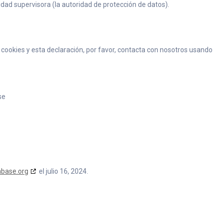
idad supervisora (la autoridad de protección de datos).
cookies y esta declaración, por favor, contacta con nosotros usando
se
abase.org
el julio 16, 2024.