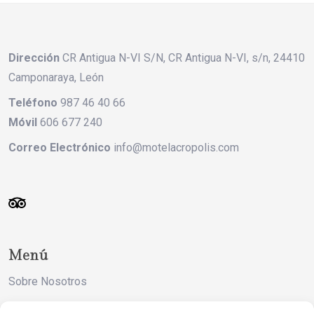
Dirección
CR Antigua N-VI S/N, CR Antigua N-VI, s/n, 24410
Camponaraya, León
Teléfono
987 46 40 66
Móvil
606 677 240
Correo Electrónico
info@motelacropolis.com
Menú
Sobre Nosotros
Trabaja con nosotros