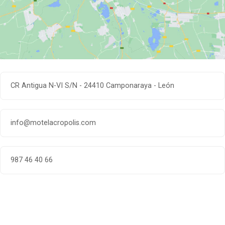
CR Antigua N-VI S/N - 24410 Camponaraya - León
info@motelacropolis.com
987 46 40 66